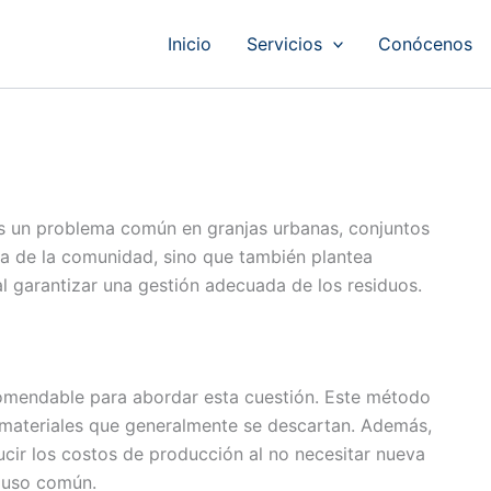
Inicio
Servicios
Conócenos
s un problema común en granjas urbanas, conjuntos
tica de la comunidad, sino que también plantea
al garantizar una gestión adecuada de los residuos.
ecomendable para abordar esta cuestión. Este método
ar materiales que generalmente se descartan. Además,
cir los costos de producción al no necesitar nueva
e uso común.