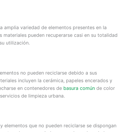
 una amplia variedad de elementos presentes en la
os materiales pueden recuperarse casi en su totalidad
u utilización.
 elementos no pueden reciclarse debido a sus
teriales incluyen la cerámica, papeles encerados y
secharse en contenedores de
basura común
de color
 servicios de limpieza urbana.
 y elementos que no pueden reciclarse se dispongan