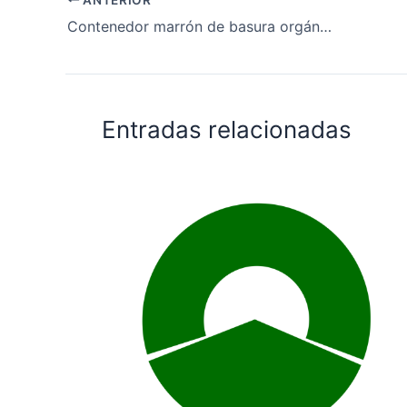
Contenedor marrón de basura orgánica, cómo se usa 2023
Entradas relacionadas