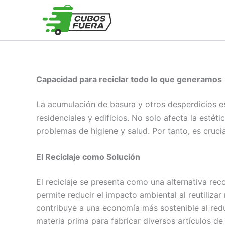
Ir
al
contenido
Capacidad para reciclar todo lo que generamos
La acumulación de basura y otros desperdicios e
residenciales y edificios. No solo afecta la esté
problemas de higiene y salud. Por tanto, es cruci
El Reciclaje como Solución
El reciclaje se presenta como una alternativa r
permite reducir el impacto ambiental al reutiliz
contribuye a una economía más sostenible al redu
materia prima para fabricar diversos artículos d