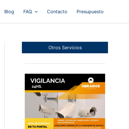
Blog
FAQ
Contacto
Presupuesto
Otros Servicios
Cámaras en Portales