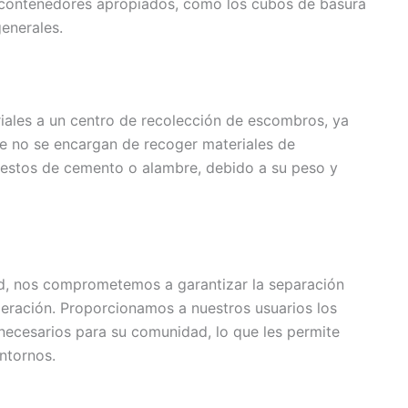
 contenedores apropiados, como los cubos de basura
enerales.
riales a un centro de recolección de escombros, ya
te no se encargan de recoger materiales de
 restos de cemento o alambre, debido a su peso y
d, nos comprometemos a garantizar la separación
peración. Proporcionamos a nuestros usuarios los
necesarios para su comunidad, lo que les permite
ntornos.