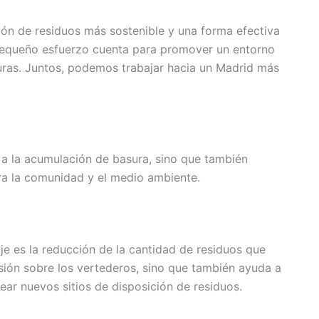
tión de residuos más sostenible y una forma efectiva
 pequeño esfuerzo cuenta para promover un entorno
turas. Juntos, podemos trabajar hacia un Madrid más
e a la acumulación de basura, sino que también
ara la comunidad y el medio ambiente.
je es la reducción de la cantidad de residuos que
esión sobre los vertederos, sino que también ayuda a
rear nuevos sitios de disposición de residuos.