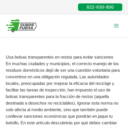
Ir
622-630-800
al
contenido
Usa bolsas transparentes en restos para evitar sanciones
En muchas ciudades y municipios, el correcto manejo de los
residuos domésticos dejó de ser una cuestión voluntaria para
convertirse en una obligación regulada. Las autoridades
locales, preocupadas por mejorar la eficacia del reciclaje y
facilitar las tareas de inspección, han impuesto el uso de
bolsas transparentes para la fracción de restos (aquella
destinada a desechos no reciclables). Ignorar esta norma no
solo afecta al medio ambiente, sino que también puede
conllevar sanciones económicas que pondrán en jaque tu
bolsillo. En este artículo descubrirás por qué debes cambiar