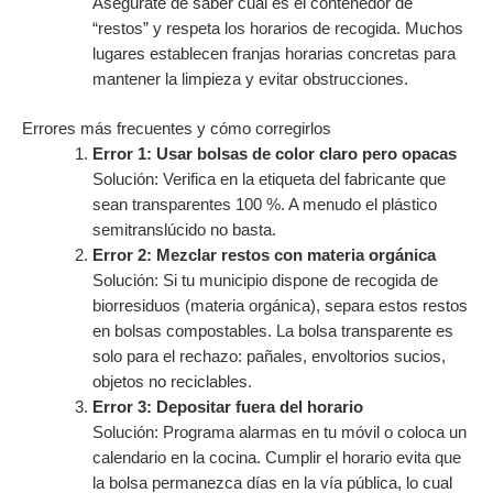
Asegúrate de saber cuál es el contenedor de
“restos” y respeta los horarios de recogida. Muchos
lugares establecen franjas horarias concretas para
mantener la limpieza y evitar obstrucciones.
Errores más frecuentes y cómo corregirlos
Error 1: Usar bolsas de color claro pero opacas
Solución: Verifica en la etiqueta del fabricante que
sean transparentes 100 %. A menudo el plástico
semitranslúcido no basta.
Error 2: Mezclar restos con materia orgánica
Solución: Si tu municipio dispone de recogida de
biorresiduos (materia orgánica), separa estos restos
en bolsas compostables. La bolsa transparente es
solo para el rechazo: pañales, envoltorios sucios,
objetos no reciclables.
Error 3: Depositar fuera del horario
Solución: Programa alarmas en tu móvil o coloca un
calendario en la cocina. Cumplir el horario evita que
la bolsa permanezca días en la vía pública, lo cual