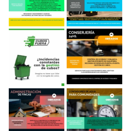
de vecinos
Conserjería
Sacar Cubos