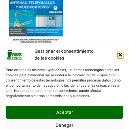
Gestionar el consentimiento
de las cookies
Para ofrecer las mejores experiencias, utilizamos tecnologías como las
cookies para almacenar y/o acceder a la información del dispositivo. El
consentimiento de estas tecnologías nos permitirá procesar datos como
el comportamiento de navegación o las identificaciones únicas en este
sitio. No consentir o retirar el consentimiento, puede afectar
negativamente a ciertas características y funciones.
Hola 👋, bienvenido a
Aceptar
¿Podemos ayudarte?
Denegar