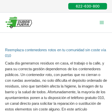
Ir
622-630-800
al
contenido
Reemplaza contenedores rotos en tu comunidad sin coste vía
010
Cada día generamos residuos en casa, el trabajo o la calle, y
para su correcta gestión dependemos de los contenedores
públicos. Un contenedor roto, con puertas que no cierran o
con ruedas averiadas, no solo dificulta el depósito ordenado de
residuos, sino que también afecta la higiene, la imagen de tu
barrio y la salud de todos. Afortunadamente, la mayoría de los
ayuntamientos ponen a tu disposición el teléfono gratuito 010,
un canal directo para solicitar la reparación o sustitución de
estos elementos sin coste alguno. En este artículo