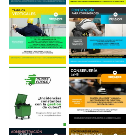
Fontanero, comunidades
Trabajos Verticales
de vecinos
Conserjería
Sacar Cubos