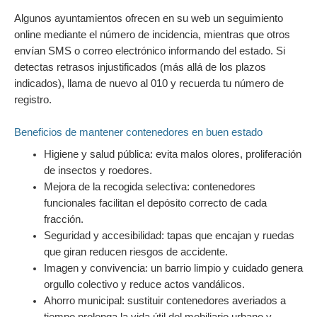
Algunos ayuntamientos ofrecen en su web un seguimiento
online mediante el número de incidencia, mientras que otros
envían SMS o correo electrónico informando del estado. Si
detectas retrasos injustificados (más allá de los plazos
indicados), llama de nuevo al 010 y recuerda tu número de
registro.
Beneficios de mantener contenedores en buen estado
Higiene y salud pública: evita malos olores, proliferación
de insectos y roedores.
Mejora de la recogida selectiva: contenedores
funcionales facilitan el depósito correcto de cada
fracción.
Seguridad y accesibilidad: tapas que encajan y ruedas
que giran reducen riesgos de accidente.
Imagen y convivencia: un barrio limpio y cuidado genera
orgullo colectivo y reduce actos vandálicos.
Ahorro municipal: sustituir contenedores averiados a
tiempo prolonga la vida útil del mobiliario urbano y