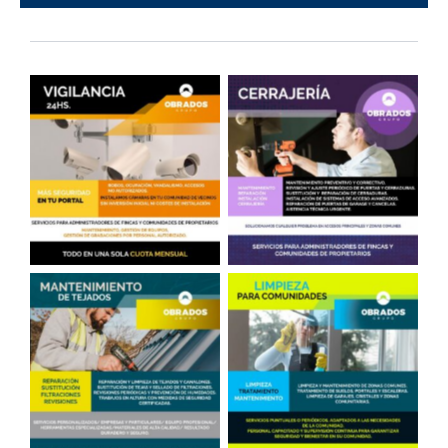
Cámaras en Portales
Cerrajería
Reparación de Tejados
Limpieza en
en Madrid
Comunidades