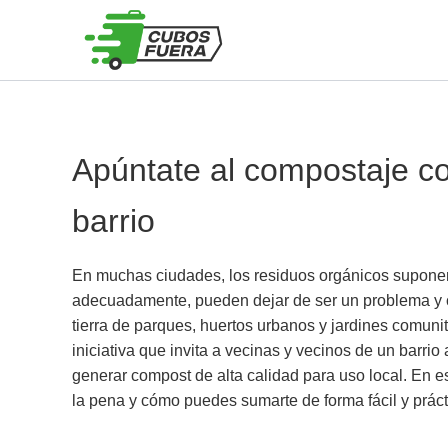
Ir
al
contenido
Apúntate al compostaje co
barrio
En muchas ciudades, los residuos orgánicos suponen
adecuadamente, pueden dejar de ser un problema y co
tierra de parques, huertos urbanos y jardines comuni
iniciativa que invita a vecinas y vecinos de un barrio
generar compost de alta calidad para uso local. En e
la pena y cómo puedes sumarte de forma fácil y práct