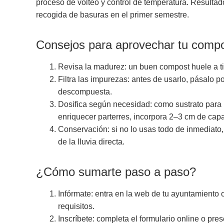
proceso de volteo y control de temperatura. Resultad
recogida de basuras en el primer semestre.
Consejos para aprovechar tu comp
Revisa la madurez: un buen compost huele a t
Filtra las impurezas: antes de usarlo, pásalo po
descompuesta.
Dosifica según necesidad: como sustrato para 
enriquecer parterres, incorpora 2–3 cm de capa
Conservación: si no lo usas todo de inmediato
de la lluvia directa.
¿Cómo sumarte paso a paso?
Infórmate: entra en la web de tu ayuntamiento o
requisitos.
Inscríbete: completa el formulario online o pres