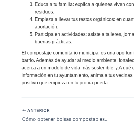
Educa a tu familia: explica a quienes viven c
residuos.
Empieza a llevar tus restos orgánicos: en cuan
aportación.
Participa en actividades: asiste a talleres, jo
buenas prácticas.
El compostaje comunitario municipal es una oportuni
barrio. Además de ayudar al medio ambiente, fortalec
acerca a un modelo de vida más sostenible. ¿A qué 
información en tu ayuntamiento, anima a tus vecinas 
positivo que empieza en tu propia puerta.
ANTERIOR
Cómo obtener bolsas compostables gratuitas en tu distrito