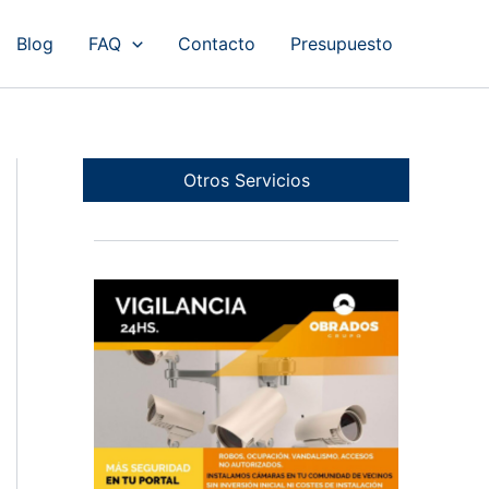
Blog
FAQ
Contacto
Presupuesto
Otros Servicios
Cámaras en Portales