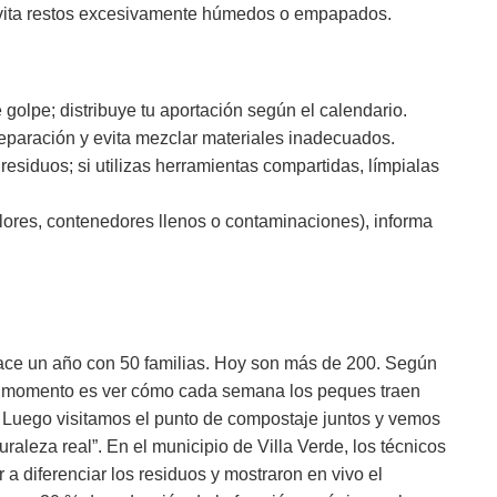
y evita restos excesivamente húmedos o empapados.
golpe; distribuye tu aportación según el calendario.
separación y evita mezclar materiales inadecuados.
 residuos; si utilizas herramientas compartidas, límpialas
ores, contenedores llenos o contaminaciones), informa
hace un año con 50 familias. Hoy son más de 200. Según
or momento es ver cómo cada semana los peques traen
. Luego visitamos el punto de compostaje juntos y vemos
aleza real”. En el municipio de Villa Verde, los técnicos
 a diferenciar los residuos y mostraron en vivo el