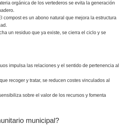
eria orgánica de los vertederos se evita la generación
nadero.
El compost es un abono natural que mejora la estructura
dad.
a un residuo que ya existe, se cierra el ciclo y se
uos impulsa las relaciones y el sentido de pertenencia al
ue recoger y tratar, se reducen costes vinculados al
ensibiliza sobre el valor de los recursos y fomenta
nitario municipal?