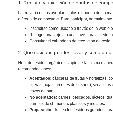
1. Registro y ubicación de puntos de compo
La mayoría de los ayuntamientos disponen de un map
o áreas de compostaje. Para participar, normalmente
Inscribirse como usuario a través de la web o e
Recoger una tarjeta o una llave para acceder a 
Consultar el calendario de recepción de residuo
2. Qué residuos puedes llevar y cómo prepa
No todo residuo orgánico es apto de la misma manera
recomendaciones:
Aceptados:
cáscaras de frutas y hortalizas, po
ligeras (hojas, recortes de césped), servillet
trozos de pan.
No aceptados:
carnes, pescados, lácteos, gra
barrillos de chimenea, plásticos y metales.
Preparación:
trocea los residuos grandes para