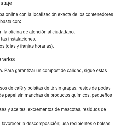
staje
a online con la localización exacta de los contenedores
 basta con:
n la oficina de atención al ciudadano.
las instalaciones.
s (días y franjas horarias).
rarlos
. Para garantizar un compost de calidad, sigue estas
sos de café y bolsitas de té sin grapas, restos de podas
as de papel sin manchas de productos químicos, pequeños
sas y aceites, excrementos de mascotas, residuos de
 favorecer la descomposición; usa recipientes o bolsas