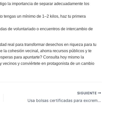
ontigo la importancia de separar adecuadamente los
to tengas un mínimo de 1–2 kilos, haz tu primera
rnadas de voluntariado o encuentros de intercambio de
dad real para transformar desechos en riqueza para tu
e la cohesión vecinal, ahorra recursos públicos y te
esperas para apuntarte? Consulta hoy mismo la
y vecinos y conviértete en protagonista de un cambio
SIGUIENTE
Usa bolsas certificadas para excrementos caninos y evita multas