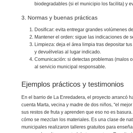
biodegradables (si el municipio los facilita) 
3. Normas y buenas prácticas
Dosificar: evita entregar grandes volúmenes de 
Mantener el orden: sigue las indicaciones de 
Limpieza: deja el área limpia tras depositar tus
y devuélvelas al lugar indicado.
Comunicación: si detectas problemas (malos ol
al servicio municipal responsable.
Ejemplos prácticos y testimonios
En el barrio de La Enredadera, el proyecto arrancó 
cuenta Marta, vecina y madre de dos niños, “el mej
sus restos de fruta y aprenden que eso no es basura
cómo se mezclan los materiales. Es una clase de natur
municipales realizaron talleres gratuitos para enseñar