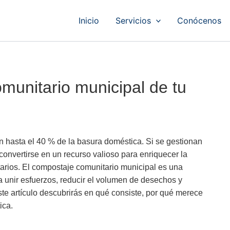
Inicio
Servicios
Conócenos
munitario municipal de tu
 hasta el 40 % de la basura doméstica. Si se gestionan
nvertirse en un recurso valioso para enriquecer la
tarios. El compostaje comunitario municipal es una
 a unir esfuerzos, reducir el volumen de desechos y
ste artículo descubrirás en qué consiste, por qué merece
ica.