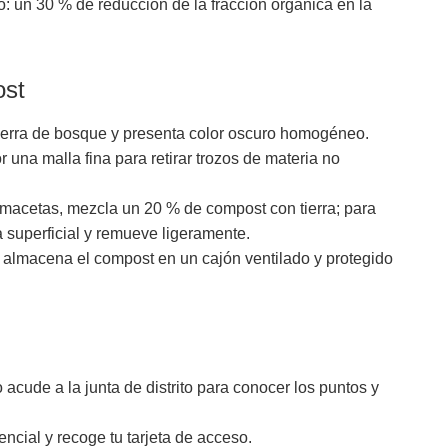
o: un 30 % de reducción de la fracción orgánica en la
ost
ierra de bosque y presenta color oscuro homogéneo.
r una malla fina para retirar trozos de materia no
macetas, mezcla un 20 % de compost con tierra; para
 superficial y remueve ligeramente.
, almacena el compost en un cajón ventilado y protegido
 acude a la junta de distrito para conocer los puntos y
encial y recoge tu tarjeta de acceso.