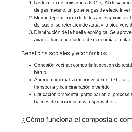
Reducción de emisiones de CO₂. Al desviar mat
de gas metano, un potente gas de efecto inver
Menor dependencia de fertilizantes químicos. 
del suelo, su retención de agua y la biodiversi
Disminución de la huella ecológica. Se aprovech
avanza hacia un modelo de economía circular.
Beneficios sociales y económicos
Cohesión vecinal: compartir la gestión de resid
barrio.
Ahorro municipal: a menor volumen de basura q
transporte y la incineración o vertido.
Educación ambiental: participar en el proceso s
hábitos de consumo más responsables.
¿Cómo funciona el compostaje comu