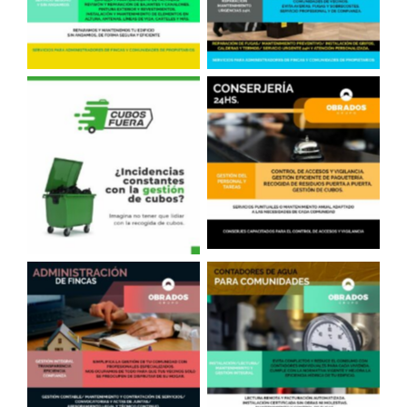
Conserjería
Sacar Cubos