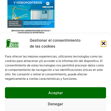
Gestionar el consentimiento
de las cookies
Para ofrecer las mejores experiencias, utilizamos tecnologías como las
cookies para almacenar y/o acceder a la información del dispositivo. El
consentimiento de estas tecnologías nos permitirá procesar datos como
el comportamiento de navegación o las identificaciones únicas en este
sitio. No consentir o retirar el consentimiento, puede afectar
negativamente a ciertas características y funciones.
Hola 👋, bienvenido a
Aceptar
¿Podemos ayudarte?
Denegar