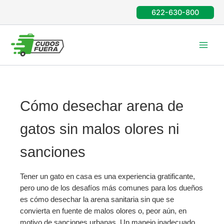
Ir
622-630-800
al
contenido
Cómo desechar arena de
gatos sin malos olores ni
sanciones
Tener un gato en casa es una experiencia gratificante,
pero uno de los desafíos más comunes para los dueños
es cómo desechar la arena sanitaria sin que se
convierta en fuente de malos olores o, peor aún, en
motivo de sanciones urbanas. Un manejo inadecuado