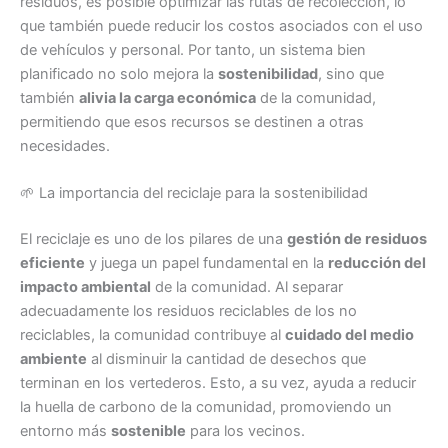
residuos, es posible optimizar las rutas de recolección, lo
que también puede reducir los costos asociados con el uso
de vehículos y personal. Por tanto, un sistema bien
planificado no solo mejora la
sostenibilidad
, sino que
también
alivia la carga económica
de la comunidad,
permitiendo que esos recursos se destinen a otras
necesidades.
🌱 La importancia del reciclaje para la sostenibilidad
El reciclaje es uno de los pilares de una
gestión de residuos
eficiente
y juega un papel fundamental en la
reducción del
impacto ambiental
de la comunidad. Al separar
adecuadamente los residuos reciclables de los no
reciclables, la comunidad contribuye al
cuidado del medio
ambiente
al disminuir la cantidad de desechos que
terminan en los vertederos. Esto, a su vez, ayuda a reducir
la huella de carbono de la comunidad, promoviendo un
entorno más
sostenible
para los vecinos.