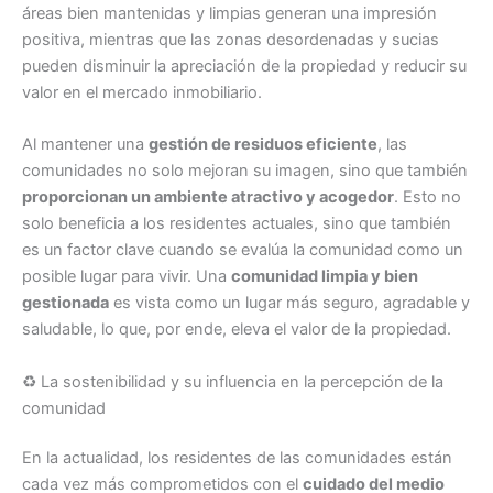
áreas bien mantenidas y limpias generan una impresión
positiva, mientras que las zonas desordenadas y sucias
pueden disminuir la apreciación de la propiedad y reducir su
valor en el mercado inmobiliario.
Al mantener una
gestión de residuos eficiente
, las
comunidades no solo mejoran su imagen, sino que también
proporcionan un ambiente atractivo y acogedor
. Esto no
solo beneficia a los residentes actuales, sino que también
es un factor clave cuando se evalúa la comunidad como un
posible lugar para vivir. Una
comunidad limpia y bien
gestionada
es vista como un lugar más seguro, agradable y
saludable, lo que, por ende, eleva el valor de la propiedad.
♻️ La sostenibilidad y su influencia en la percepción de la
comunidad
En la actualidad, los residentes de las comunidades están
cada vez más comprometidos con el
cuidado del medio