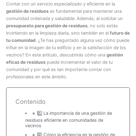
Contar con un servicio especializado y eficiente en la
gestión de residuos
es fundamental para mantener una
comunidad ordenada y saludable. Además, al solicitar un
presupuesto para gestión de residuos
, no solo estás
invirtiendo en la limpieza diaria, sino también en el
futuro de
tu comunidad
. ¿Te has preguntado alguna vez cómo puede
influir en la imagen de tu edificio y en la satisfacción de los
vecinos? En este artículo, descubrirás cómo una
gestión
eficaz de residuos
puede incrementar el valor de tu
comunidad y por qué es tan importante contar con
profesionales en este ámbito.
Contenido
🔹 1️⃣ La importancia de una gestión de
residuos eficiente en comunidades de
vecinos
🔹 2️⃣ Cómo la eficiencia en la gestión de