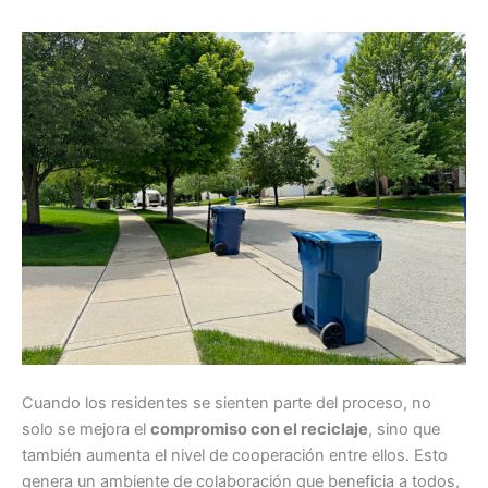
Cuando los residentes se sienten parte del proceso, no
solo se mejora el
compromiso con el reciclaje
, sino que
también aumenta el nivel de cooperación entre ellos. Esto
genera un ambiente de colaboración que beneficia a todos,