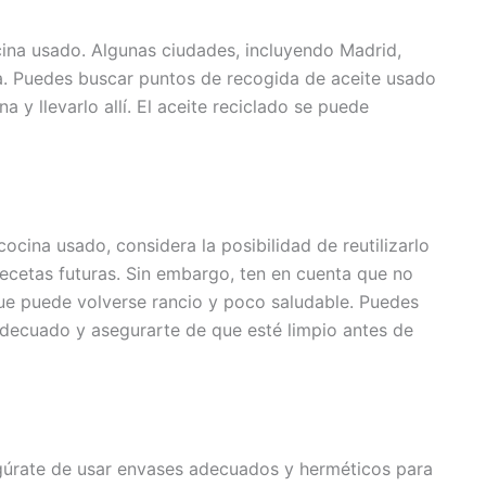
ocina usado. Algunas ciudades, incluyendo Madrid,
na. Puedes buscar puntos de recogida de aceite usado
a y llevarlo allí. El aceite reciclado se puede
ocina usado, considera la posibilidad de reutilizarlo
recetas futuras. Sin embargo, ten en cuenta que no
que puede volverse rancio y poco saludable. Puedes
 adecuado y asegurarte de que esté limpio antes de
gúrate de usar envases adecuados y herméticos para