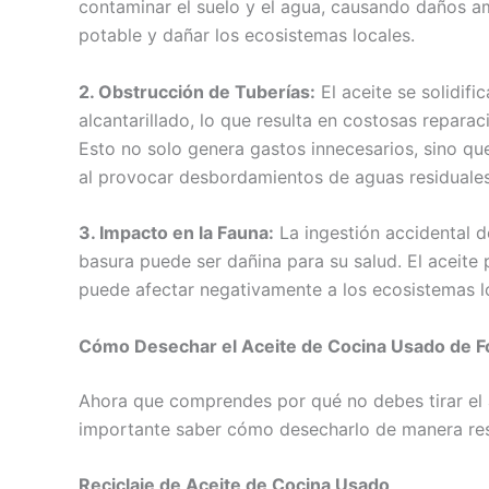
contaminar el suelo y el agua, causando daños am
potable y dañar los ecosistemas locales.
2. Obstrucción de Tuberías:
El aceite se solidifi
alcantarillado, lo que resulta en costosas repara
Esto no solo genera gastos innecesarios, sino q
al provocar desbordamientos de aguas residuales
3. Impacto en la Fauna:
La ingestión accidental d
basura puede ser dañina para su salud. El aceite
puede afectar negativamente a los ecosistemas lo
Cómo Desechar el Aceite de Cocina Usado de 
Ahora que comprendes por qué no debes tirar el 
importante saber cómo desecharlo de manera res
Reciclaje de Aceite de Cocina Usado