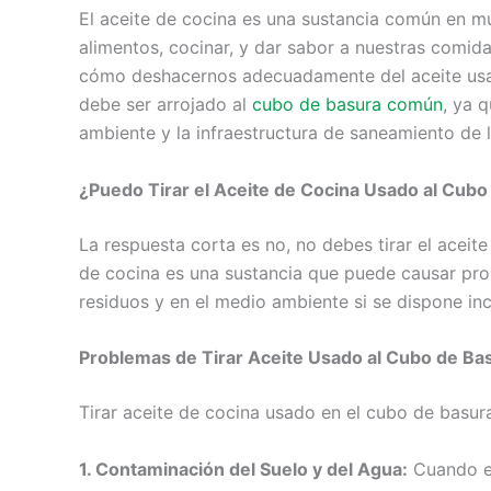
El aceite de cocina es una sustancia común en m
alimentos, cocinar, y dar sabor a nuestras comid
cómo deshacernos adecuadamente del aceite usad
debe ser arrojado al
cubo de basura común
, ya 
ambiente y la infraestructura de saneamiento de l
¿Puedo Tirar el Aceite de Cocina Usado al Cubo
La respuesta corta es no, no debes tirar el aceit
de cocina es una sustancia que puede causar prob
residuos y en el medio ambiente si se dispone in
Problemas de Tirar Aceite Usado al Cubo de Ba
Tirar aceite de cocina usado en el cubo de basur
1. Contaminación del Suelo y del Agua:
Cuando el