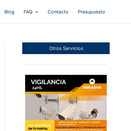
Blog
FAQ
Contacto
Presupuesto
Otros Servicios
Cámaras en Portales