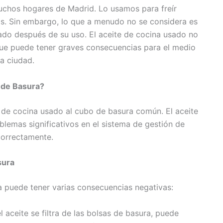
uchos hogares de Madrid. Lo usamos para freír
as. Sin embargo, lo que a menudo no se considera es
o después de su uso. El aceite de cocina usado no
que puede tener graves consecuencias para el medio
a ciudad.
 de Basura?
e de cocina usado al cubo de basura común. El aceite
lemas significativos en el sistema de gestión de
correctamente.
sura
a puede tener varias consecuencias negativas:
 aceite se filtra de las bolsas de basura, puede