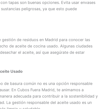
o con tapas son buenas opciones. Evita usar envases
sustancias peligrosas, ya que esto puede
e gestión de residuos en Madrid para conocer las
secho de aceite de cocina usado. Algunas ciudades
desechar el aceite, así que asegúrate de estar
Aceite Usado
cubo de basura común no es una opción responsable
ausar. En Cubos Fuera Madrid, te animamos a
 manera adecuada para contribuir a la sostenibilidad y
ad. La gestión responsable del aceite usado es un
ás limpio y saludable.