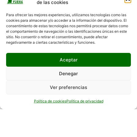
de las cookies
Para ofrecer las mejores experiencias, utilizamos tecnologías como las
cookies para almacenar y/o acceder a la información del dispositivo. El
consentimiento de estas tecnologías nos permitirá procesar datos como
el comportamiento de navegación o las identificaciones únicas en este
sitio. No consentir o retirar el consentimiento, puede afectar
negativamente a ciertas características y funciones.
Hola 👋, bienvenido a
Aceptar
¿Podemos ayudarte?
Denegar
Ver preferencias
Abrir chat
Política de cookies
Política de privacidad