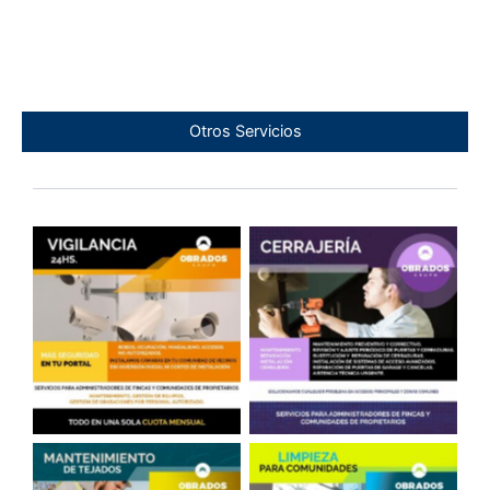
Otros Servicios
Cámaras en Portales
Cerrajería