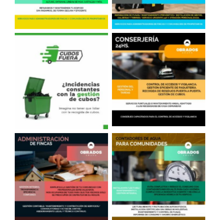
Conserjería
Sacar Cubos