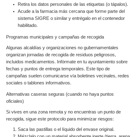
Retira los datos personales de las etiquetas (o tápalos).
Acude a la farmacia más cercana que forme parte del
sistema SIGRE o similar y entrégalo en el contenedor
habilitado.
Programas municipales y campañas de recogida
Algunas alcaldías y organizaciones no gubernamentales
organizan jornadas de recogida de residuos peligrosos,
incluidos medicamentos. Infórmate en tu ayuntamiento sobre
fechas y puntos de entrega temporales. Este tipo de
campañas suelen comunicarse vía boletines vecinales, redes
sociales o tablones informativos.
Alternativas caseras seguras (cuando no haya puntos
oficiales)
Si vives en una zona remota y no encuentras un punto de
recogida, sigue este protocolo para minimizar riesgos:
Saca las pastillas o el líquido del envase original.
Mézclalo con un material absorbente inerte (tierra, arena