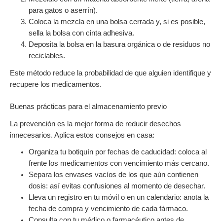
para gatos o aserrín).
Coloca la mezcla en una bolsa cerrada y, si es posible,
sella la bolsa con cinta adhesiva.
Deposita la bolsa en la basura orgánica o de residuos no
reciclables.
Este método reduce la probabilidad de que alguien identifique y
recupere los medicamentos.
Buenas prácticas para el almacenamiento previo
La prevención es la mejor forma de reducir desechos
innecesarios. Aplica estos consejos en casa:
Organiza tu botiquín por fechas de caducidad: coloca al
frente los medicamentos con vencimiento más cercano.
Separa los envases vacíos de los que aún contienen
dosis: así evitas confusiones al momento de desechar.
Lleva un registro en tu móvil o en un calendario: anota la
fecha de compra y vencimiento de cada fármaco.
Consulta con tu médico o farmacéutico antes de