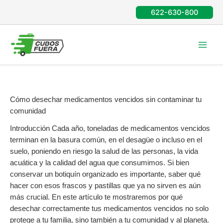
Ir
622-630-800
al
contenido
Cómo desechar medicamentos vencidos sin contaminar tu
comunidad
Introducción Cada año, toneladas de medicamentos vencidos
terminan en la basura común, en el desagüe o incluso en el
suelo, poniendo en riesgo la salud de las personas, la vida
acuática y la calidad del agua que consumimos. Si bien
conservar un botiquín organizado es importante, saber qué
hacer con esos frascos y pastillas que ya no sirven es aún
más crucial. En este artículo te mostraremos por qué
desechar correctamente tus medicamentos vencidos no solo
protege a tu familia, sino también a tu comunidad y al planeta.