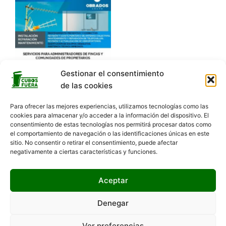
Gestionar el consentimiento
de las cookies
Para ofrecer las mejores experiencias, utilizamos tecnologías como las
cookies para almacenar y/o acceder a la información del dispositivo. El
consentimiento de estas tecnologías nos permitirá procesar datos como
el comportamiento de navegación o las identificaciones únicas en este
sitio. No consentir o retirar el consentimiento, puede afectar
negativamente a ciertas características y funciones.
Hola 👋, bienvenido a
Aceptar
¿Podemos ayudarte?
Denegar
Ver preferencias