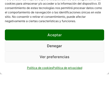
cookies para almacenar y/o acceder a la información del dispositivo. El
consentimiento de estas tecnologías nos permitirá procesar datos como
el comportamiento de navegación o las identificaciones únicas en este
sitio. No consentir o retirar el consentimiento, puede afectar
negativamente a ciertas características y funciones.
Hola 👋, bienvenido a
Aceptar
¿Podemos ayudarte?
Denegar
Ver preferencias
Abrir chat
Política de cookies
Política de privacidad
VER SERVICIO